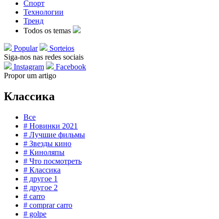
Спорт
Технологии
Тренд
Todos os temas
Popular
Sorteios
Siga-nos nas redes sociais
Instagram
Facebook
Propor um artigo
Классика
Все
# Новинки 2021
# Лучшие фильмы
# Звезды кино
# Киноляпы
# Что посмотреть
# Классика
# другое 1
# другое 2
# carro
# comprar carro
# golpe