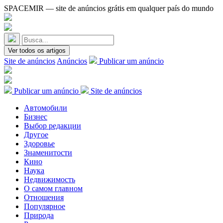
SPACEMIR — site de anúncios grátis em qualquer país do mundo
Ver todos os artigos
Site de anúncios
Anúncios
Publicar um anúncio
Publicar um anúncio
Site de anúncios
Автомобили
Бизнес
Выбор редакции
Другое
Здоровье
Знаменитости
Кино
Наука
Недвижимость
О самом главном
Отношения
Популярное
Природа