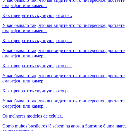
У вас бывало так, что вы видите что-то интересное, достаете
смартфон или камер...
Как превратить скучную фотогра..
У вас бывало так, что вы видите что-то интересное, достаете
смартфон или камер...
Как превратить скучную фотогра..
У вас бывало так, что вы видите что-то интересное, достаете
смартфон или камер...
Как превратить скучную фотогра..
У вас бывало так, что вы видите что-то интересное, достаете
смартфон или камер...
Как превратить скучную фотогра..
У вас бывало так, что вы видите что-то интересное, достаете
смартфон или камер...
Os melhores modelos de celular..
Como muitos brasileiros já sabem há anos, a Samsung é uma marca