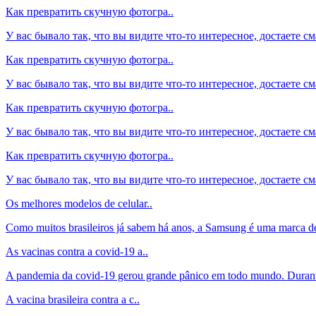
Как превратить скучную фотогра..
У вас бывало так, что вы видите что-то интересное, достаете см
Как превратить скучную фотогра..
У вас бывало так, что вы видите что-то интересное, достаете см
Как превратить скучную фотогра..
У вас бывало так, что вы видите что-то интересное, достаете см
Как превратить скучную фотогра..
У вас бывало так, что вы видите что-то интересное, достаете см
Os melhores modelos de celular..
Como muitos brasileiros já sabem há anos, a Samsung é uma marca de
As vacinas contra a covid-19 a..
A pandemia da covid-19 gerou grande pânico em todo mundo. Durant
A vacina brasileira contra a c..