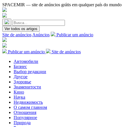
SPACEMIR — site de anúncios grátis em qualquer país do mundo
Ver todos os artigos
Site de anúncios
Anúncios
Publicar um anúncio
Publicar um anúncio
Site de anúncios
Автомобили
Бизнес
Выбор редакции
Другое
Здоровье
Знаменитости
Кино
Наука
Недвижимость
О самом главном
Отношения
Популярное
Природа