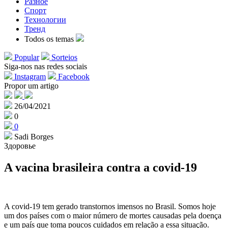
Разное
Спорт
Технологии
Тренд
Todos os temas
Popular
Sorteios
Siga-nos nas redes sociais
Instagram
Facebook
Propor um artigo
26/04/2021
0
0
Sadi Borges
Здоровье
A vacina brasileira contra a covid-19
A covid-19 tem gerado transtornos imensos no Brasil. Somos hoje
um dos países com o maior número de mortes causadas pela doença
e um país que toma poucos cuidados em relação a essa situação.