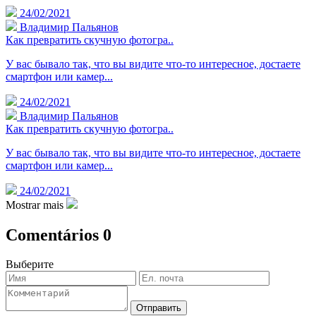
24/02/2021
Владимир Пальянов
Как превратить скучную фотогра..
У вас бывало так, что вы видите что-то интересное, достаете
смартфон или камер...
24/02/2021
Владимир Пальянов
Как превратить скучную фотогра..
У вас бывало так, что вы видите что-то интересное, достаете
смартфон или камер...
24/02/2021
Mostrar mais
Comentários
0
Выберите
Отправить