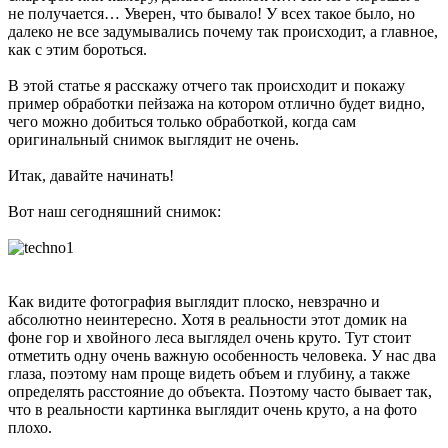
не получается… Уверен, что бывало! У всех такое было, но
далеко не все задумывались почему так происходит, а главное,
как с этим бороться.
В этой статье я расскажу отчего так происходит и покажу
пример обработки пейзажа на котором отлично будет видно,
чего можно добиться только обработкой, когда сам
оригинальный снимок выглядит не очень.
Итак, давайте начинать!
Вот наш сегодняшний снимок:
Как видите фотография выглядит плоско, невзрачно и
абсолютно неинтересно. Хотя в реальности этот домик на
фоне гор и хвойного леса выглядел очень круто. Тут стоит
отметить одну очень важную особенность человека. У нас два
глаза, поэтому нам проще видеть объем и глубину, а также
определять расстояние до объекта. Поэтому часто бывает так,
что в реальности картинка выглядит очень круто, а на фото
плохо.