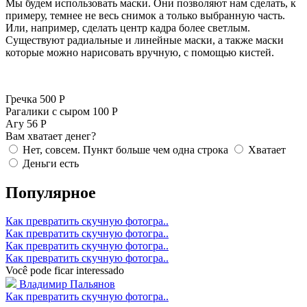
Мы будем использовать маски. Они позволяют нам сделать, к
примеру, темнее не весь снимок а только выбранную часть.
Или, например, сделать центр кадра более светлым.
Существуют радиальные и линейные маски, а также маски
которые можно нарисовать вручную, с помощью кистей.
Гречка
500 Р
Рагалики с сыром
100 Р
Агу
56 Р
Вам хватает денег?
Нет, совсем. Пункт больше чем одна строка
Хватает
Деньги есть
Популярное
Как превратить скучную фотогра..
Как превратить скучную фотогра..
Как превратить скучную фотогра..
Как превратить скучную фотогра..
Você pode ficar interessado
Владимир Пальянов
Как превратить скучную фотогра..