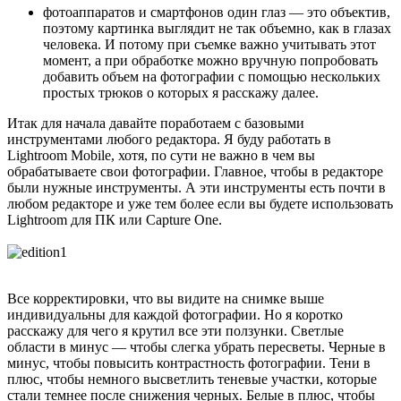
фотоаппаратов и смартфонов один глаз — это объектив,
поэтому картинка выглядит не так объемно, как в глазах
человека. И потому при съемке важно учитывать этот
момент, а при обработке можно вручную попробовать
добавить объем на фотографии с помощью нескольких
простых трюков о которых я расскажу далее.
Итак для начала давайте поработаем с базовыми
инструментами любого редактора. Я буду работать в
Lightroom Mobile, хотя, по сути не важно в чем вы
обрабатываете свои фотографии. Главное, чтобы в редакторе
были нужные инструменты. А эти инструменты есть почти в
любом редакторе и уже тем более если вы будете использовать
Lightroom для ПК или Capture One.
Все корректировки, что вы видите на снимке выше
индивидуальны для каждой фотографии. Но я коротко
расскажу для чего я крутил все эти ползунки. Светлые
области в минус — чтобы слегка убрать пересветы. Черные в
минус, чтобы повысить контрастность фотографии. Тени в
плюс, чтобы немного высветлить теневые участки, которые
стали темнее после снижения черных. Белые в плюс, чтобы