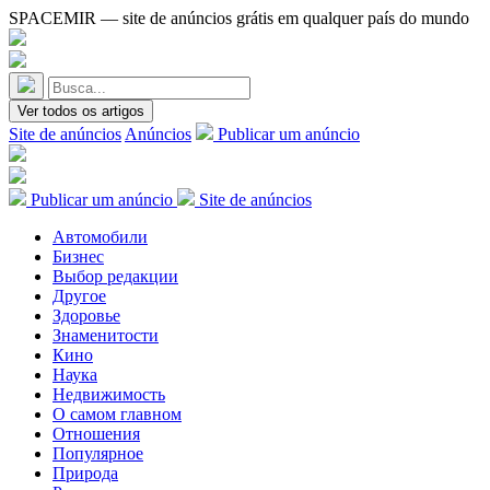
SPACEMIR — site de anúncios grátis em qualquer país do mundo
Ver todos os artigos
Site de anúncios
Anúncios
Publicar um anúncio
Publicar um anúncio
Site de anúncios
Автомобили
Бизнес
Выбор редакции
Другое
Здоровье
Знаменитости
Кино
Наука
Недвижимость
О самом главном
Отношения
Популярное
Природа