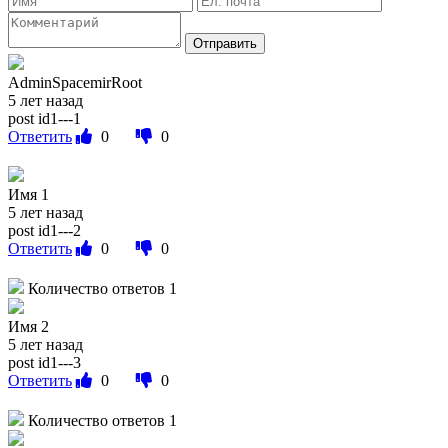
Отправить
AdminSpacemirRoot
5 лет назад
post id1---1
Ответить
0
0
Имя 1
5 лет назад
post id1---2
Ответить
0
0
Количество ответов 1
Имя 2
5 лет назад
post id1---3
Ответить
0
0
Количество ответов 1