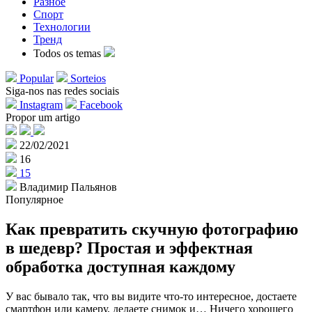
Разное
Спорт
Технологии
Тренд
Todos os temas
Popular
Sorteios
Siga-nos nas redes sociais
Instagram
Facebook
Propor um artigo
22/02/2021
16
15
Владимир Пальянов
Популярное
Как превратить скучную фотографию
в шедевр? Простая и эффектная
обработка доступная каждому
У вас бывало так, что вы видите что-то интересное, достаете
смартфон или камеру, делаете снимок и… Ничего хорошего