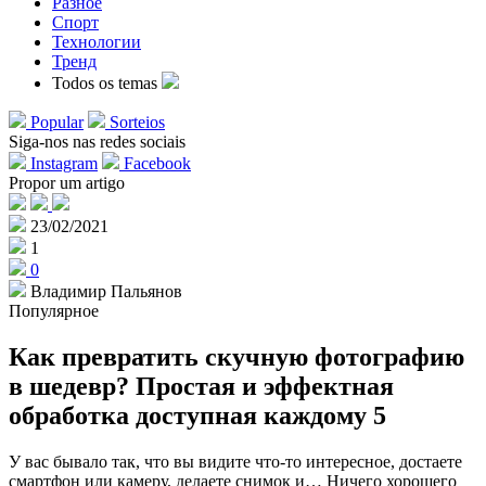
Разное
Спорт
Технологии
Тренд
Todos os temas
Popular
Sorteios
Siga-nos nas redes sociais
Instagram
Facebook
Propor um artigo
23/02/2021
1
0
Владимир Пальянов
Популярное
Как превратить скучную фотографию
в шедевр? Простая и эффектная
обработка доступная каждому 5
У вас бывало так, что вы видите что-то интересное, достаете
смартфон или камеру, делаете снимок и… Ничего хорошего