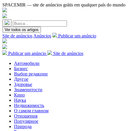
SPACEMIR — site de anúncios grátis em qualquer país do mundo
Ver todos os artigos
Site de anúncios
Anúncios
Publicar um anúncio
Publicar um anúncio
Site de anúncios
Автомобили
Бизнес
Выбор редакции
Другое
Здоровье
Знаменитости
Кино
Наука
Недвижимость
О самом главном
Отношения
Популярное
Природа