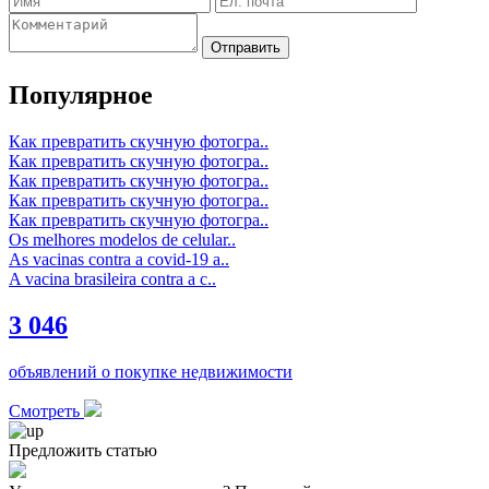
Отправить
Популярное
Как превратить скучную фотогра..
Как превратить скучную фотогра..
Как превратить скучную фотогра..
Как превратить скучную фотогра..
Как превратить скучную фотогра..
Os melhores modelos de celular..
As vacinas contra a covid-19 a..
A vacina brasileira contra a c..
3 046
объявлений о покупке недвижимости
Смотреть
Предложить статью