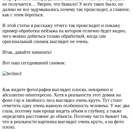
не получается… Уверен, что бывало! У всех такое было, но
далеко не все задумывались почему так происходит, а главное,
как с этим бороться.
В этой статье я расскажу отчего так происходит и покажу
пример обработки пейзажа на котором отлично будет видно,
чего можно добиться только обработкой, когда сам
оригинальный снимок выглядит не очень.
Итак, давайте начинать!
Вот наш сегодняшний снимок:
Как видите фотография выглядит плоско, невзрачно и
абсолютно неинтересно. Хотя в реальности этот домик на
фоне гор и хвойного леса выглядел очень круто. Тут стоит
отметить одну очень важную особенность человека. У нас два
глаза, поэтому нам проще видеть объем и глубину, а также
определять расстояние до объекта. Поэтому часто бывает так,
что в реальности картинка выглядит очень круто, а на фото
плохо.