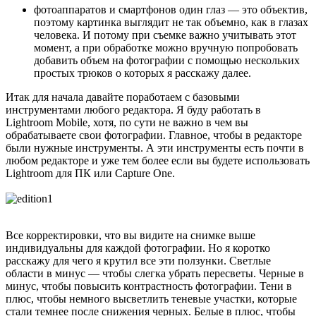
фотоаппаратов и смартфонов один глаз — это объектив,
поэтому картинка выглядит не так объемно, как в глазах
человека. И потому при съемке важно учитывать этот
момент, а при обработке можно вручную попробовать
добавить объем на фотографии с помощью нескольких
простых трюков о которых я расскажу далее.
Итак для начала давайте поработаем с базовыми
инструментами любого редактора. Я буду работать в
Lightroom Mobile, хотя, по сути не важно в чем вы
обрабатываете свои фотографии. Главное, чтобы в редакторе
были нужные инструменты. А эти инструменты есть почти в
любом редакторе и уже тем более если вы будете использовать
Lightroom для ПК или Capture One.
Все корректировки, что вы видите на снимке выше
индивидуальны для каждой фотографии. Но я коротко
расскажу для чего я крутил все эти ползунки. Светлые
области в минус — чтобы слегка убрать пересветы. Черные в
минус, чтобы повысить контрастность фотографии. Тени в
плюс, чтобы немного высветлить теневые участки, которые
стали темнее после снижения черных. Белые в плюс, чтобы