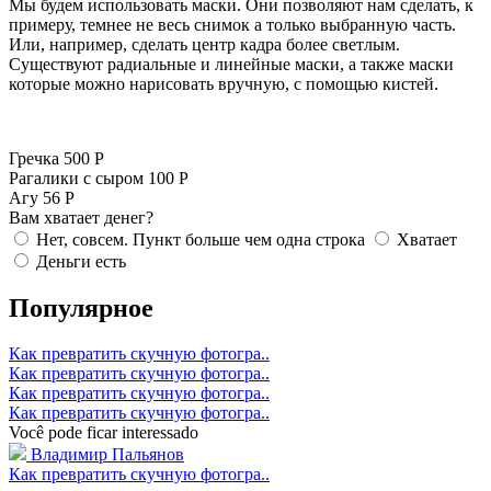
Мы будем использовать маски. Они позволяют нам сделать, к
примеру, темнее не весь снимок а только выбранную часть.
Или, например, сделать центр кадра более светлым.
Существуют радиальные и линейные маски, а также маски
которые можно нарисовать вручную, с помощью кистей.
Гречка
500 Р
Рагалики с сыром
100 Р
Агу
56 Р
Вам хватает денег?
Нет, совсем. Пункт больше чем одна строка
Хватает
Деньги есть
Популярное
Как превратить скучную фотогра..
Как превратить скучную фотогра..
Как превратить скучную фотогра..
Как превратить скучную фотогра..
Você pode ficar interessado
Владимир Пальянов
Как превратить скучную фотогра..