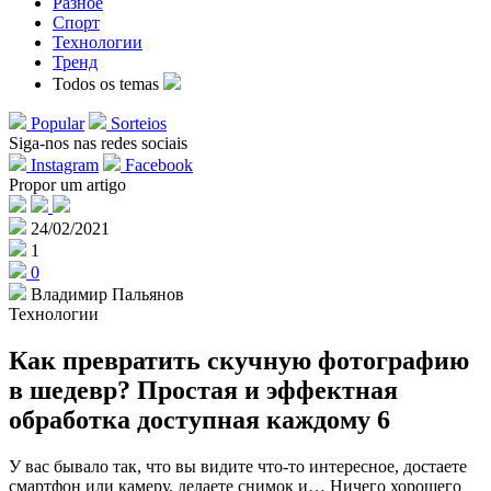
Разное
Спорт
Технологии
Тренд
Todos os temas
Popular
Sorteios
Siga-nos nas redes sociais
Instagram
Facebook
Propor um artigo
24/02/2021
1
0
Владимир Пальянов
Технологии
Как превратить скучную фотографию
в шедевр? Простая и эффектная
обработка доступная каждому 6
У вас бывало так, что вы видите что-то интересное, достаете
смартфон или камеру, делаете снимок и… Ничего хорошего