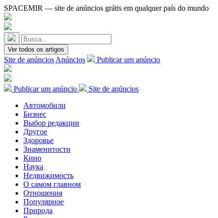
SPACEMIR — site de anúncios grátis em qualquer país do mundo
Ver todos os artigos
Site de anúncios
Anúncios
Publicar um anúncio
Publicar um anúncio
Site de anúncios
Автомобили
Бизнес
Выбор редакции
Другое
Здоровье
Знаменитости
Кино
Наука
Недвижимость
О самом главном
Отношения
Популярное
Природа