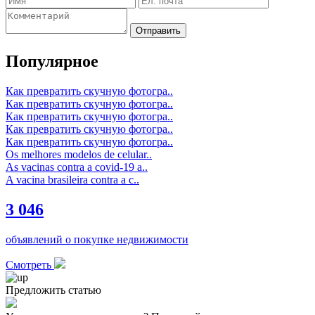
Отправить
Популярное
Как превратить скучную фотогра..
Как превратить скучную фотогра..
Как превратить скучную фотогра..
Как превратить скучную фотогра..
Как превратить скучную фотогра..
Os melhores modelos de celular..
As vacinas contra a covid-19 a..
A vacina brasileira contra a c..
3 046
объявлений о покупке недвижимости
Смотреть
Предложить статью