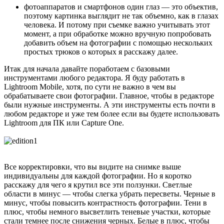
фотоаппаратов и смартфонов один глаз — это объектив,
поэтому картинка выглядит не так объемно, как в глазах
человека. И потому при съемке важно учитывать этот
момент, а при обработке можно вручную попробовать
добавить объем на фотографии с помощью нескольких
простых трюков о которых я расскажу далее.
Итак для начала давайте поработаем с базовыми
инструментами любого редактора. Я буду работать в
Lightroom Mobile, хотя, по сути не важно в чем вы
обрабатываете свои фотографии. Главное, чтобы в редакторе
были нужные инструменты. А эти инструменты есть почти в
любом редакторе и уже тем более если вы будете использовать
Lightroom для ПК или Capture One.
Все корректировки, что вы видите на снимке выше
индивидуальны для каждой фотографии. Но я коротко
расскажу для чего я крутил все эти ползунки. Светлые
области в минус — чтобы слегка убрать пересветы. Черные в
минус, чтобы повысить контрастность фотографии. Тени в
плюс, чтобы немного высветлить теневые участки, которые
стали темнее после снижения черных. Белые в плюс, чтобы