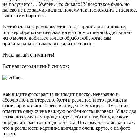
не получается… Уверен, что бывало! У всех такое было, но
далеко не все задумывались почему так происходит, а главное,
как с этим бороться.
В этой статье я расскажу отчего так происходит и покажу
пример обработки пейзажа на котором отлично будет видно,
чего можно добиться только обработкой, когда сам
оригинальный снимок выглядит не очень.
Итак, давайте начинать!
Вот наш сегодняшний снимок:
Как видите фотография выглядит плоско, невзрачно и
абсолютно неинтересно. Хотя в реальности этот домик на
фоне гор и хвойного леса выглядел очень круто. Тут стоит
отметить одну очень важную особенность человека. У нас два
глаза, поэтому нам проще видеть объем и глубину, а также
определять расстояние до объекта. Поэтому часто бывает так,
что в реальности картинка выглядит очень круто, а на фото
плохо.