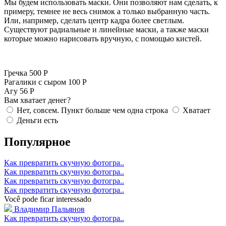
Мы будем использовать маски. Они позволяют нам сделать, к
примеру, темнее не весь снимок а только выбранную часть.
Или, например, сделать центр кадра более светлым.
Существуют радиальные и линейные маски, а также маски
которые можно нарисовать вручную, с помощью кистей.
Гречка
500 Р
Рагалики с сыром
100 Р
Агу
56 Р
Вам хватает денег?
Нет, совсем. Пункт больше чем одна строка
Хватает
Деньги есть
Популярное
Как превратить скучную фотогра..
Как превратить скучную фотогра..
Как превратить скучную фотогра..
Как превратить скучную фотогра..
Você pode ficar interessado
Владимир Пальянов
Как превратить скучную фотогра..