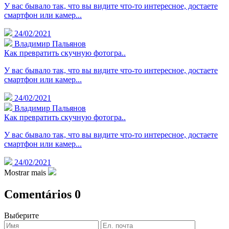
У вас бывало так, что вы видите что-то интересное, достаете
смартфон или камер...
24/02/2021
Владимир Пальянов
Как превратить скучную фотогра..
У вас бывало так, что вы видите что-то интересное, достаете
смартфон или камер...
24/02/2021
Владимир Пальянов
Как превратить скучную фотогра..
У вас бывало так, что вы видите что-то интересное, достаете
смартфон или камер...
24/02/2021
Mostrar mais
Comentários
0
Выберите