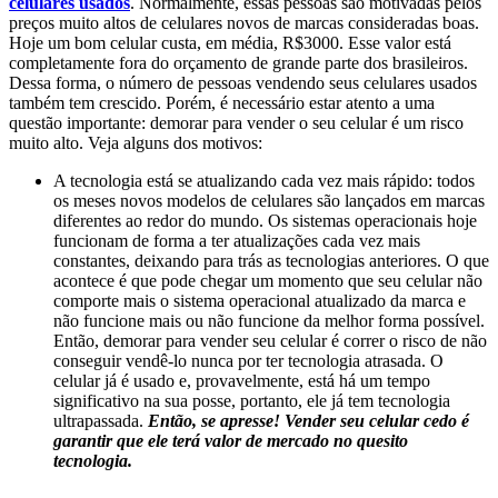
celulares usados
. Normalmente, essas pessoas são motivadas pelos
preços muito altos de celulares novos de marcas consideradas boas.
Hoje um bom celular custa, em média, R$3000. Esse valor está
completamente fora do orçamento de grande parte dos brasileiros.
Dessa forma, o número de pessoas vendendo seus celulares usados
também tem crescido. Porém, é necessário estar atento a uma
questão importante: demorar para vender o seu celular é um risco
muito alto. Veja alguns dos motivos:
A tecnologia está se atualizando cada vez mais rápido: todos
os meses novos modelos de celulares são lançados em marcas
diferentes ao redor do mundo. Os sistemas operacionais hoje
funcionam de forma a ter atualizações cada vez mais
constantes, deixando para trás as tecnologias anteriores. O que
acontece é que pode chegar um momento que seu celular não
comporte mais o sistema operacional atualizado da marca e
não funcione mais ou não funcione da melhor forma possível.
Então, demorar para vender seu celular é correr o risco de não
conseguir vendê-lo nunca por ter tecnologia atrasada. O
celular já é usado e, provavelmente, está há um tempo
significativo na sua posse, portanto, ele já tem tecnologia
ultrapassada.
Então, se apresse!
Vender seu celular cedo é
garantir que ele terá valor de mercado no quesito
tecnologia.