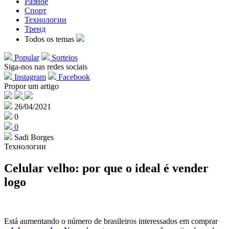
Разное
Спорт
Технологии
Тренд
Todos os temas
Popular
Sorteios
Siga-nos nas redes sociais
Instagram
Facebook
Propor um artigo
26/04/2021
0
0
Sadi Borges
Технологии
Celular velho: por que o ideal é vender
logo
Está aumentando o número de brasileiros interessados em comprar