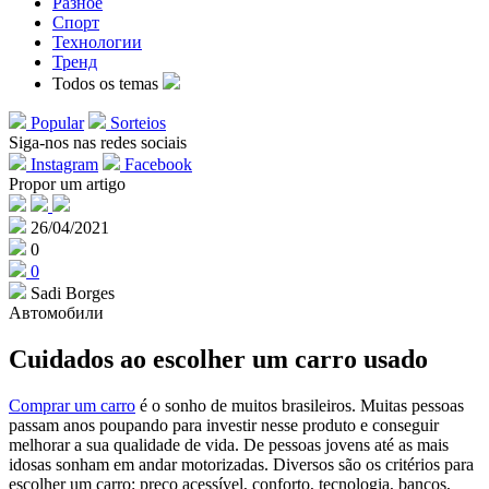
Разное
Спорт
Технологии
Тренд
Todos os temas
Popular
Sorteios
Siga-nos nas redes sociais
Instagram
Facebook
Propor um artigo
26/04/2021
0
0
Sadi Borges
Автомобили
Cuidados ao escolher um carro usado
Comprar um carro
é o sonho de muitos brasileiros. Muitas pessoas
passam anos poupando para investir nesse produto e conseguir
melhorar a sua qualidade de vida. De pessoas jovens até as mais
idosas sonham em andar motorizadas. Diversos são os critérios para
escolher um carro: preço acessível, conforto, tecnologia, bancos,