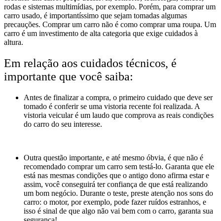
rodas e sistemas multimídias, por exemplo. Porém, para comprar um
carro usado, é importantíssimo que sejam tomadas algumas
precauções. Comprar um carro não é como comprar uma roupa. Um
carro é um investimento de alta categoria que exige cuidados à
altura.
Em relação aos cuidados técnicos, é
importante que você saiba:
Antes de finalizar a compra, o primeiro cuidado que deve ser
tomado é conferir se uma vistoria recente foi realizada. A
vistoria veicular é um laudo que comprova as reais condições
do carro do seu interesse.
Outra questão importante, e até mesmo óbvia, é que não é
recomendado comprar um carro sem testá-lo. Garanta que ele
está nas mesmas condições que o antigo dono afirma estar e
assim, você conseguirá ter confiança de que está realizando
um bom negócio. Durante o teste, preste atenção nos sons do
carro: o motor, por exemplo, pode fazer ruídos estranhos, e
isso é sinal de que algo não vai bem com o carro, garanta sua
segurança!