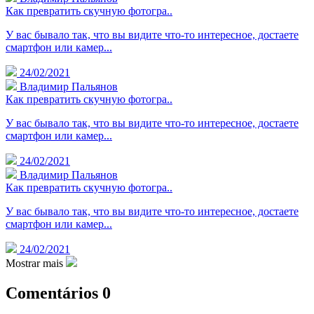
Как превратить скучную фотогра..
У вас бывало так, что вы видите что-то интересное, достаете
смартфон или камер...
24/02/2021
Владимир Пальянов
Как превратить скучную фотогра..
У вас бывало так, что вы видите что-то интересное, достаете
смартфон или камер...
24/02/2021
Владимир Пальянов
Как превратить скучную фотогра..
У вас бывало так, что вы видите что-то интересное, достаете
смартфон или камер...
24/02/2021
Mostrar mais
Comentários
0