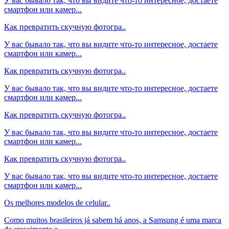
У вас бывало так, что вы видите что-то интересное, достаете
смартфон или камер...
Как превратить скучную фотогра..
У вас бывало так, что вы видите что-то интересное, достаете
смартфон или камер...
Как превратить скучную фотогра..
У вас бывало так, что вы видите что-то интересное, достаете
смартфон или камер...
Как превратить скучную фотогра..
У вас бывало так, что вы видите что-то интересное, достаете
смартфон или камер...
Как превратить скучную фотогра..
У вас бывало так, что вы видите что-то интересное, достаете
смартфон или камер...
Os melhores modelos de celular..
Como muitos brasileiros já sabem há anos, a Samsung é uma marca