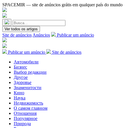
SPACEMIR — site de anúncios grátis em qualquer país do mundo
Ver todos os artigos
Site de anúncios
Anúncios
Publicar um anúncio
Publicar um anúncio
Site de anúncios
Автомобили
Бизнес
Выбор редакции
Другое
Здоровье
Знаменитости
Кино
Наука
Недвижимость
О самом главном
Отношения
Популярное
Природа