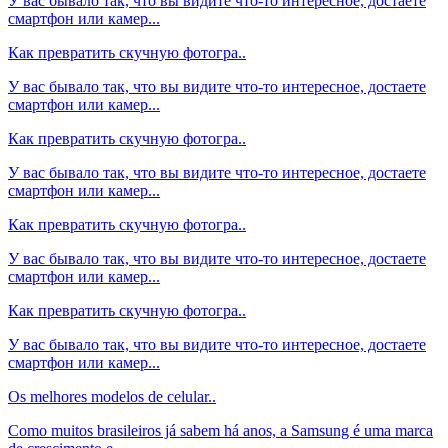
У вас бывало так, что вы видите что-то интересное, достаете
смартфон или камер...
Как превратить скучную фотогра..
У вас бывало так, что вы видите что-то интересное, достаете
смартфон или камер...
Как превратить скучную фотогра..
У вас бывало так, что вы видите что-то интересное, достаете
смартфон или камер...
Как превратить скучную фотогра..
У вас бывало так, что вы видите что-то интересное, достаете
смартфон или камер...
Как превратить скучную фотогра..
У вас бывало так, что вы видите что-то интересное, достаете
смартфон или камер...
Os melhores modelos de celular..
Como muitos brasileiros já sabem há anos, a Samsung é uma marca