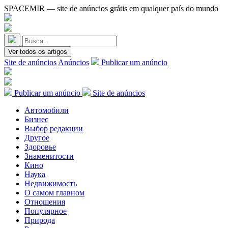
SPACEMIR — site de anúncios grátis em qualquer país do mundo
Ver todos os artigos
Site de anúncios
Anúncios
Publicar um anúncio
Publicar um anúncio
Site de anúncios
Автомобили
Бизнес
Выбор редакции
Другое
Здоровье
Знаменитости
Кино
Наука
Недвижимость
О самом главном
Отношения
Популярное
Природа