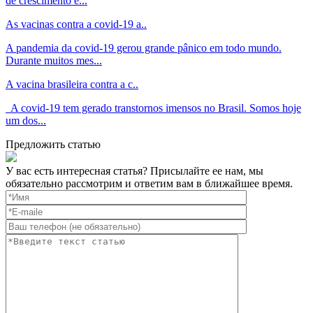
de crescimento e...
As vacinas contra a covid-19 a..
A pandemia da covid-19 gerou grande pânico em todo mundo.
Durante muitos mes...
A vacina brasileira contra a c..
A covid-19 tem gerado transtornos imensos no Brasil. Somos hoje
um dos...
Предложить статью
У вас есть интересная статья? Присылайте ее нам, мы
обязательно рассмотрим и ответим вам в ближайшее время.