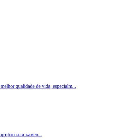
elhor qualidade de vida, especialm...
артфон или камер...