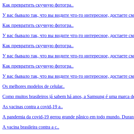
Как превратить скучную фотогра..
У вас бывало так, что вы видите что-то интересное, достаете см
Как превратить скучную фотогра..
У вас бывало так, что вы видите что-то интересное, достаете см
Как превратить скучную фотогра..
У вас бывало так, что вы видите что-то интересное, достаете см
Как превратить скучную фотогра..
У вас бывало так, что вы видите что-то интересное, достаете см
Os melhores modelos de celular..
Como muitos brasileiros já sabem há anos, a Samsung é uma marca de
As vacinas contra a covid-19 a..
A pandemia da covid-19 gerou grande pânico em todo mundo. Durant
A vacina brasileira contra a c..