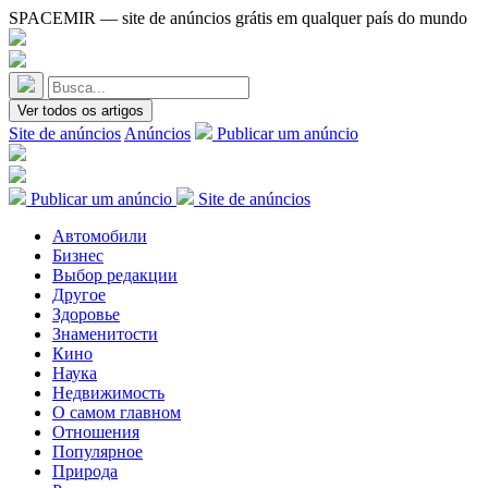
SPACEMIR — site de anúncios grátis em qualquer país do mundo
Ver todos os artigos
Site de anúncios
Anúncios
Publicar um anúncio
Publicar um anúncio
Site de anúncios
Автомобили
Бизнес
Выбор редакции
Другое
Здоровье
Знаменитости
Кино
Наука
Недвижимость
О самом главном
Отношения
Популярное
Природа